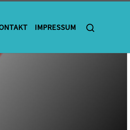
Search
ONTAKT
IMPRESSUM