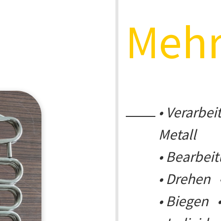
Mehr
• Verarbei
Metall
• Bearbei
• Drehen 
• Biegen 