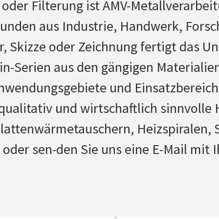
 oder Filterung ist AMV-Metallverarbei
Kunden aus Industrie, Handwerk, Forsc
, Skizze oder Zeichnung fertigt das 
in-Serien aus den gängigen Materialien
nwendungsgebiete und Einsatzbereich
qualitativ und wirtschaftlich sinnvoll
lattenwärmetauschern, Heizspiralen, S
 oder sen-den Sie uns eine E-Mail mit I