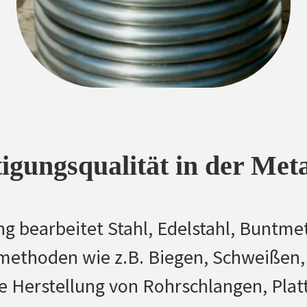
tigungsqualität in der Met
g bearbeitet Stahl, Edelstahl, Buntme
methoden wie z.B. Biegen, Schweißen,
ie Herstellung von Rohrschlangen, Plat