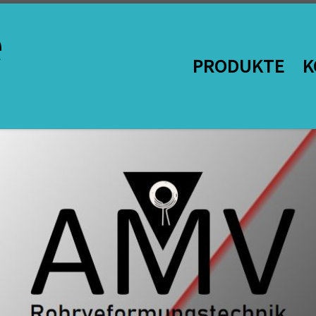
e
PRODUKTE
K