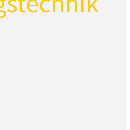
stechnik