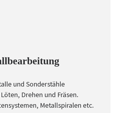
allbearbeitung
talle und Sonderstähle
 Löten, Drehen und Fräsen
.
tensystemen, Metallspiralen etc.