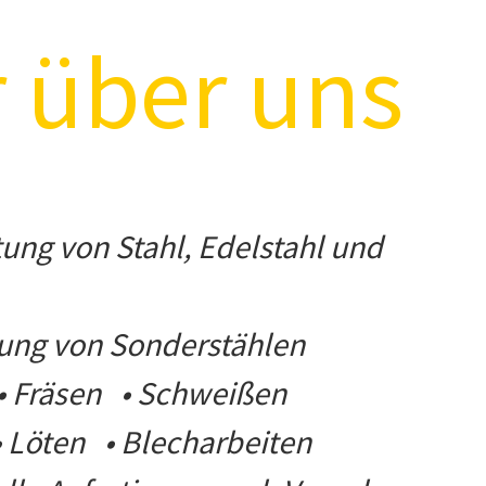
 über
uns
tung von Stahl, Edelstahl und
tung von Sonderstählen
• Fräsen • Schweißen
• Löten • Blecharbeiten