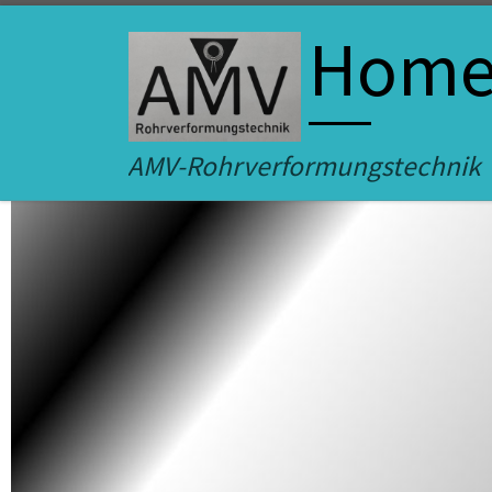
Zum Inhalt springen
Hom
AMV-Rohrverformungstechnik