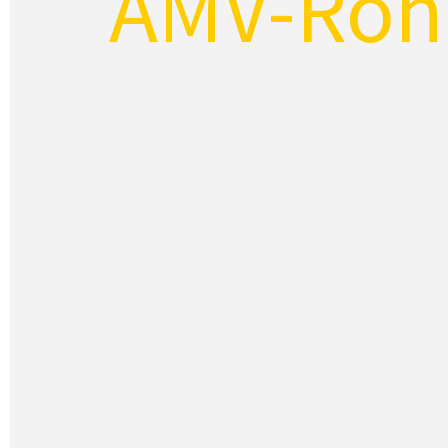
AMV-Roh