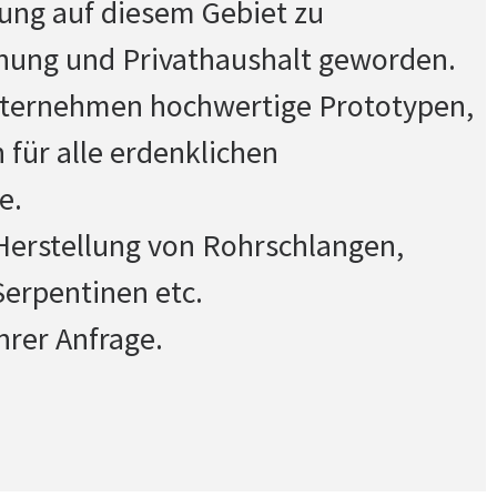
tung auf diesem Gebiet zu
hung und Privathaushalt geworden.
Unternehmen hochwertige Prototypen,
 für alle erdenklichen
e.
e Herstellung von Rohrschlangen,
erpentinen etc.
hrer Anfrage.